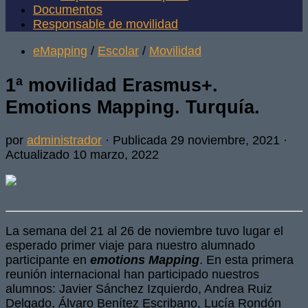
Documentos
Responsable de movilidad
eMapping
/
Escolar
/
Movilidad
1ª movilidad Erasmus+.
Emotions Mapping. Turquía.
por
administrador
· Publicada
29 noviembre, 2021
·
Actualizado
10 marzo, 2022
La semana del 21 al 26 de noviembre tuvo lugar el
esperado primer viaje para nuestro alumnado
participante en
emotions Mapping
. En esta primera
reunión internacional han participado nuestros
alumnos: Javier Sánchez Izquierdo, Andrea Ruiz
Delgado, Álvaro Benítez Escribano, Lucía Rondón