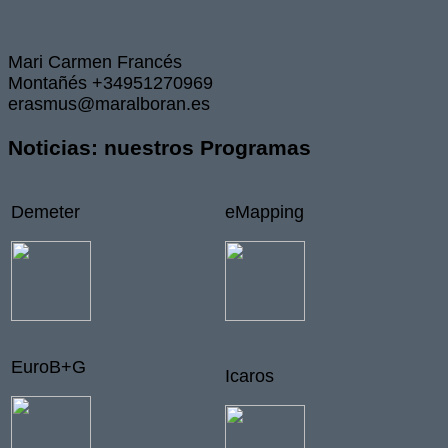
Mari Carmen Francés
Montañés +34951270969
erasmus@maralboran.es
Noticias: nuestros Programas
Demeter
eMapping
EuroB+G
Icaros