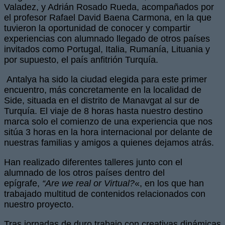
Valadez, y Adrián Rosado Rueda, acompañados por
el profesor Rafael David Baena Carmona, en la que
tuvieron la oportunidad de conocer y compartir
experiencias con alumnado llegado de otros países
invitados como Portugal, Italia, Rumanía, Lituania y
por supuesto, el país anfitrión Turquía.
Antalya ha sido la ciudad elegida para este primer
encuentro, más concretamente en la localidad de
Side, situada en el distrito de Manavgat al sur de
Turquía. El viaje de 8 horas hasta nuestro destino
marca solo el comienzo de una experiencia que nos
sitúa 3 horas en la hora internacional por delante de
nuestras familias y amigos a quienes dejamos atrás.
Han realizado diferentes talleres junto con el
alumnado de los otros países dentro del
epígrafe,
“Are we real or Virtual?
«, en los que han
trabajado multitud de contenidos relacionados con
nuestro proyecto.
Tras jornadas de duro trabajo con creativas dinámicas