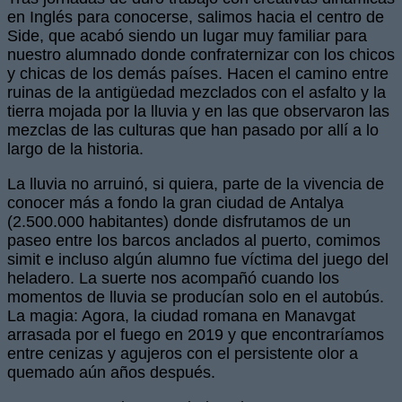
en Inglés para conocerse, salimos hacia el centro de
Side, que acabó siendo un lugar muy familiar para
nuestro alumnado donde confraternizar con los chicos
y chicas de los demás países. Hacen el camino entre
ruinas de la antigüedad mezclados con el asfalto y la
tierra mojada por la lluvia y en las que observaron las
mezclas de las culturas que han pasado por allí a lo
largo de la historia.
La lluvia no arruinó, si quiera, parte de la vivencia de
conocer más a fondo la gran ciudad de Antalya
(2.500.000 habitantes) donde disfrutamos de un
paseo entre los barcos anclados al puerto, comimos
simit e incluso algún alumno fue víctima del juego del
heladero. La suerte nos acompañó cuando los
momentos de lluvia se producían solo en el autobús.
La magia: Agora, la ciudad romana en Manavgat
arrasada por el fuego en 2019 y que encontraríamos
entre cenizas y agujeros con el persistente olor a
quemado aún años después.