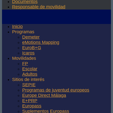
Documentos
Responsable de movilidad
Inicio
Programas
Demeter
eMotions Mapping
EuroB+G
Icaros
Movilidades
FP
Escolar
Adultos
Sitios de interés
SEPIE
Programas de juventud europeos
Europe Direct Málaga
E+PRP
Europass
Suplementos Europass