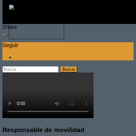
Share
Seguir
Buscar:
Responsable de movilidad