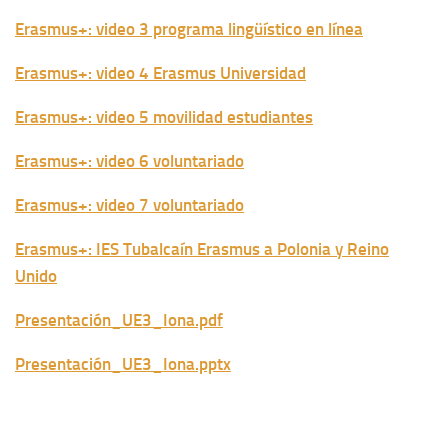
Erasmus+: video 3 programa lingüístico en línea
Erasmus+: video 4 Erasmus Universidad
Erasmus+: video 5 movilidad estudiantes
Erasmus+: video 6 voluntariado
Erasmus+: video 7 voluntariado
Erasmus+: IES Tubalcaín Erasmus a Polonia y Reino
Unido
Presentación_UE3_Iona.pdf
Presentación_UE3_Iona.pptx