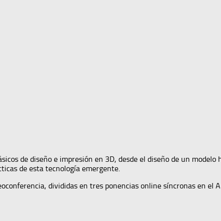
ásicos de diseño e impresión en 3D, desde el diseño de un modelo 
ácticas de esta tecnología emergente.
eoconferencia, divididas en tres ponencias online síncronas en el A