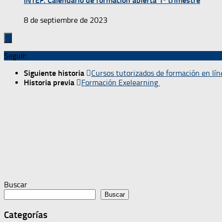
INTEF. Calendario de formación abierta 1º trimestre
8 de septiembre de 2023
Seguir:
Siguiente historia
Cursos tutorizados de formación en lí
Historia previa
Formación Exelearning
Buscar
Buscar
Categorías