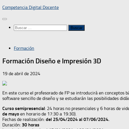
Saltar
Competencia Digital Docente
al
contenido
Buscar:
Formación
Formación Diseño e Impresión 3D
19 de abril de 2024
En este curso el profesorado de FP se introducirá en conceptos b
software sencillo de diseño y se estudiarán las posibilidades did
Curso semipresencial
: 24 horas no presenciales y 6 horas de vid
de mayo
en horario de 17:30 a 19:30).
Fechas de realización:
del 25/04/2024 al 07/06/2024.
Duración:
30 horas