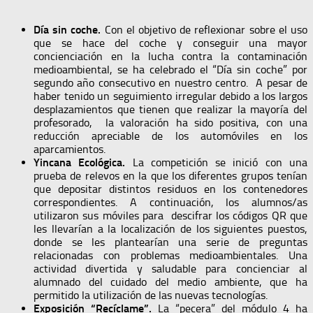
Día sin coche.
Con el objetivo de reflexionar sobre el uso
que se hace del coche y conseguir una mayor
concienciación en la lucha contra la contaminación
medioambiental, se ha celebrado el “Día sin coche” por
segundo año consecutivo en nuestro centro. A pesar de
haber tenido un seguimiento irregular debido a los largos
desplazamientos que tienen que realizar la mayoría del
profesorado, la valoración ha sido positiva, con una
reducción apreciable de los automóviles en los
aparcamientos.
Yincana Ecológica.
La competición se inició con una
prueba de relevos en la que los diferentes grupos tenían
que depositar distintos residuos en los contenedores
correspondientes. A continuación, los alumnos/as
utilizaron sus móviles para descifrar los códigos QR que
les llevarían a la localización de los siguientes puestos,
donde se les plantearían una serie de preguntas
relacionadas con problemas medioambientales. Una
actividad divertida y saludable para concienciar al
alumnado del cuidado del medio ambiente, que ha
permitido la utilización de las nuevas tecnologías.
Exposición “Recíclame”.
La “pecera” del módulo 4 ha